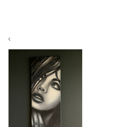
VirginieClement