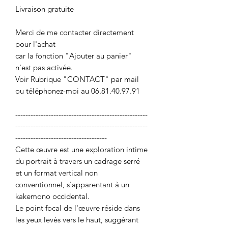
Livraison gratuite
Merci de me contacter directement
pour l'achat
car la fonction "Ajouter au panier"
n'est pas activée.
Voir Rubrique "CONTACT" par mail
ou téléphonez-moi au 06.81.40.97.91
----------------------------------------------------
----------------------------------------------------
------------------------------------
Cette œuvre est une exploration intime
du portrait à travers un cadrage serré
et un format vertical non
conventionnel, s'apparentant à un
kakemono occidental.
Le point focal de l'œuvre réside dans
les yeux levés vers le haut, suggérant