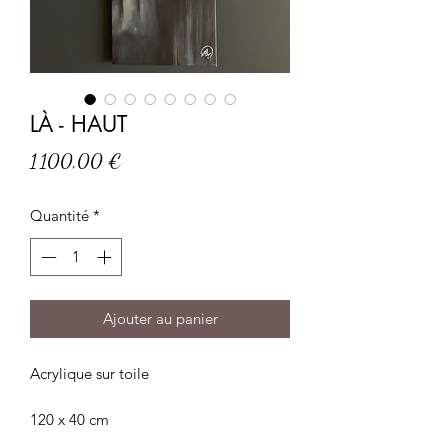
LÀ - HAUT
Prix
1 100,00 €
Quantité
*
Ajouter au panier
Acrylique sur toile
120 x 40 cm