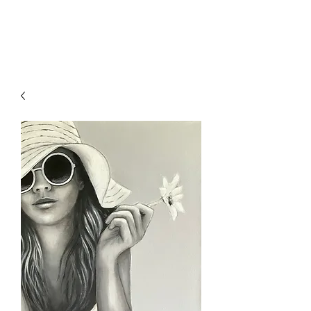
VirginieClement