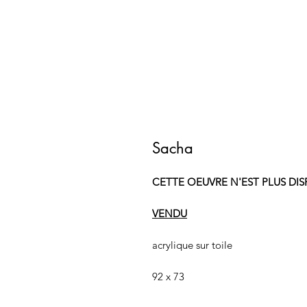
Sacha
CETTE OEUVRE N'EST PLUS DI
VENDU
acrylique sur toile
92 x 73