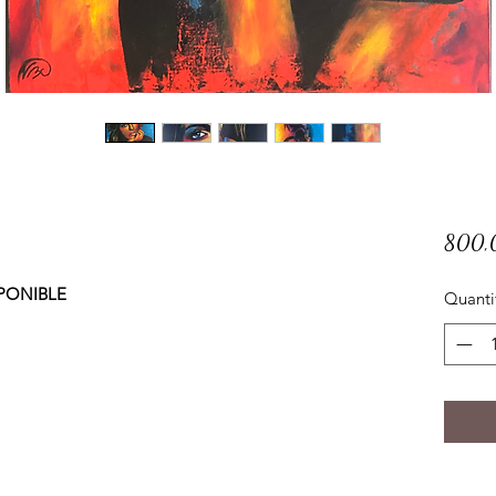
800,
SPONIBLE
Quanti