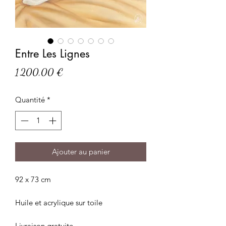
Entre Les Lignes
Prix
1 200,00 €
Quantité
*
Ajouter au panier
92 x 73 cm
Huile et acrylique sur toile
Livraison gratuite