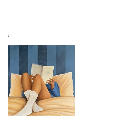
VirginieClement