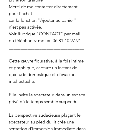
Merci de me contacter directement
pour l'achat
car la fonction "Ajouter au panier"
n'est pas activée.
Voir Rubrique "CONTACT" par mail
ou téléphonez-moi au 06.81.40.97.91
________________________________
______________________________
Cette œuvre figurative, à la fois intime
et graphique, capture un instant de
quiétude domestique et d'évasion
intellectuelle.
Elle invite le spectateur dans un espace
privé où le temps semble suspendu.
La perspective audacieuse plaçant le
spectateur au pied du lit crée une
sensation d'immersion immédiate dans