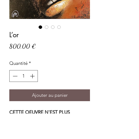
L’or
Prix
800,00 €
Quantité
*
Ajouter au panier
CETTE OEUVRE N'EST PLUS
DISPONIBLE
VENDU