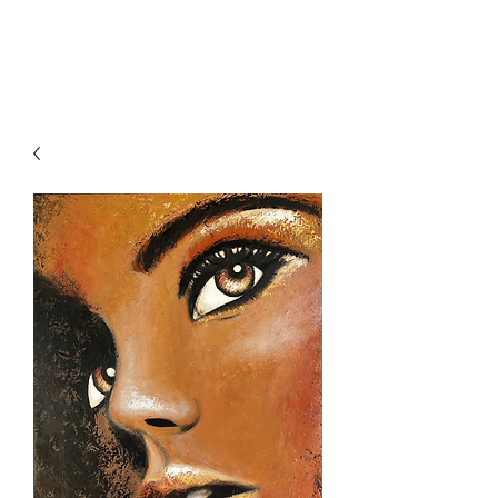
VirginieClement