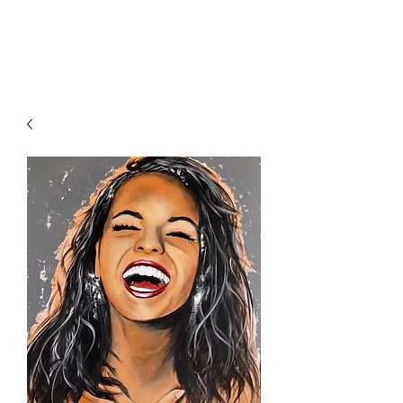
VirginieClement