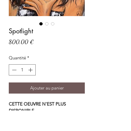
Spotlight
Prix
800,00 €
Quantité
*
Ajouter au panier
CETTE OEUVRE N'EST PLUS
DISPONIBLE
VENDU