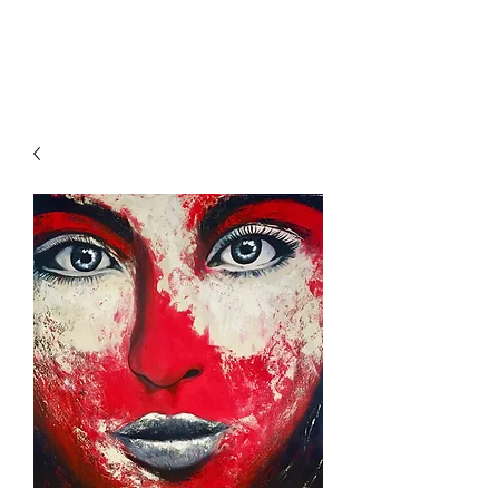
VirginieClement