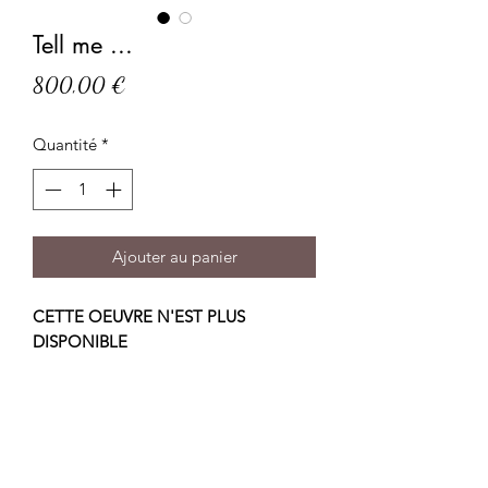
Tell me ...
Prix
800,00 €
Quantité
*
Ajouter au panier
CETTE OEUVRE N'EST PLUS
DISPONIBLE
VENDU
acrylique sur toile