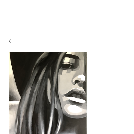
VirginieClement