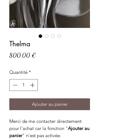
Thelma
Prix
800,00 €
Quantité
*
Ajouter au panier
Merci de me contacter directement
pour l'achat car la fonction "
Ajouter au
panier
" n'est pas activée.