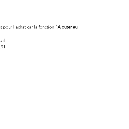
 pour l'achat car la fonction "
Ajouter au
ail
.91