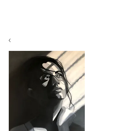
VirginieClement