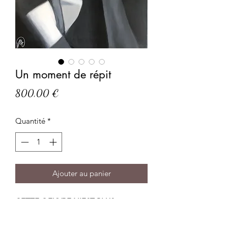
Un moment de répit
Prix
800,00 €
Quantité
*
Ajouter au panier
CETTE OEUVRE N'EST PLUS
DISPONIBLE